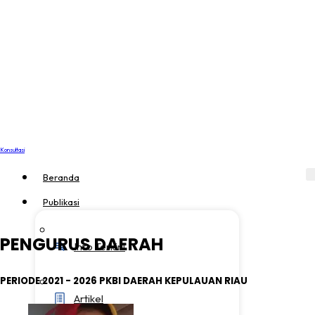
Konsultasi
Beranda
Publikasi
PENGURUS DAERAH
Info Terkini
PERIODE 2021 - 2026 PKBI DAERAH KEPULAUAN RIAU
Artikel